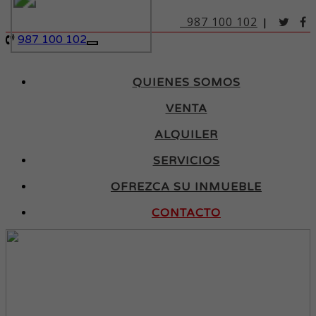
987 100 102
|
987 100 102
Toggle
navigation
QUIENES SOMOS
VENTA
ALQUILER
SERVICIOS
OFREZCA SU INMUEBLE
CONTACTO